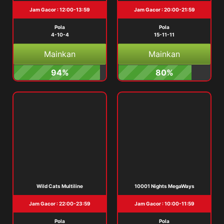
Jam Gacor : 12:00-13:59
Jam Gacor : 20:00-21:59
Pola
Pola
4-10-4
15-11-11
Mainkan
Mainkan
94%
80%
Wild Cats Multiline
10001 Nights MegaWays
Jam Gacor : 22:00-23:59
Jam Gacor : 10:00-11:59
Pola
Pola