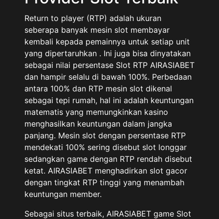
Return to player (RTP) adalah ukuran
seberapa banyak mesin slot membayar
kembali kepada pemainnya untuk setiap unit
yang dipertaruhkan . Ini juga bisa dinyatakan
sebagai nilai persentase Slot RTP AIRASIABET
dan hampir selalu di bawah 100%. Perbedaan
antara 100% dan RTP mesin slot dikenal
sebagai tepi rumah, hal ini adalah keuntungan
matematis yang memungkinkan kasino
menghasilkan keuntungan dalam jangka
panjang. Mesin slot dengan persentase RTP
mendekati 100% sering disebut slot longgar
sedangkan game dengan RTP rendah disebut
ketat. AIRASIABET menghadirkan slot gacor
dengan tingkat RTP tinggi yang menambah
keuntungan member.
Sebagai situs terbaik, AIRASIABET game Slot