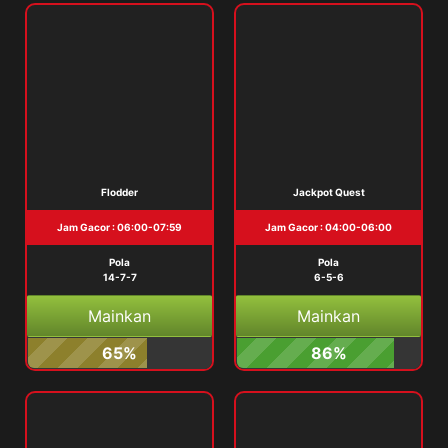
Flodder
Jackpot Quest
Jam Gacor : 06:00-07:59
Jam Gacor : 04:00-06:00
Pola
Pola
14-7-7
6-5-6
Mainkan
Mainkan
65%
86%