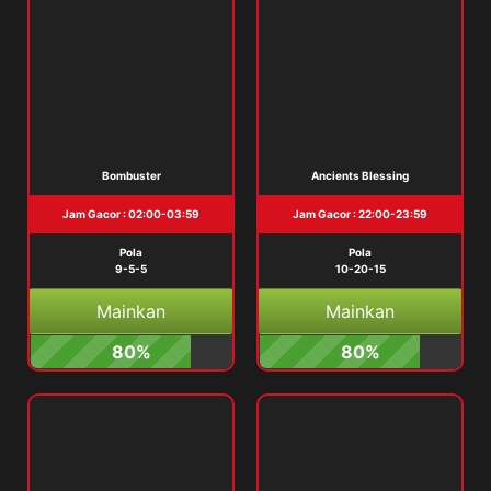
Bombuster
Ancients Blessing
Jam Gacor : 02:00-03:59
Jam Gacor : 22:00-23:59
Pola
Pola
9-5-5
10-20-15
Mainkan
Mainkan
80%
80%