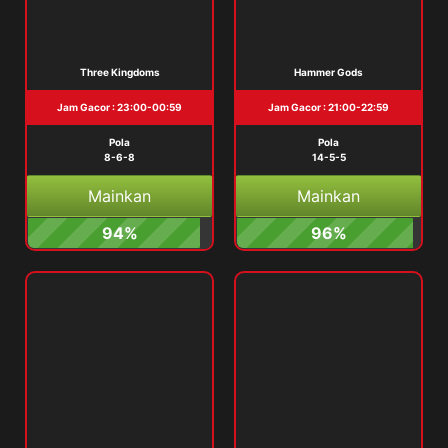
Three Kingdoms
Hammer Gods
Jam Gacor : 23:00-00:59
Jam Gacor : 21:00-22:59
Pola
Pola
8-6-8
14-5-5
Mainkan
Mainkan
94%
96%