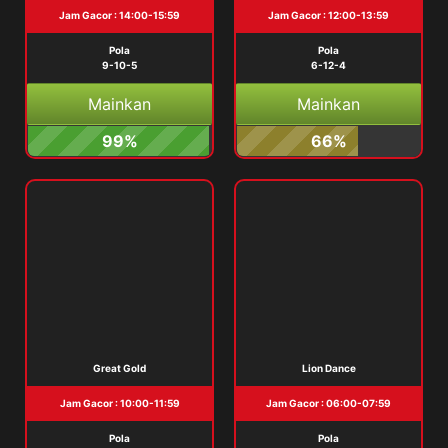
Jam Gacor : 14:00-15:59
Jam Gacor : 12:00-13:59
Pola
Pola
9-10-5
6-12-4
Mainkan
Mainkan
99%
66%
Great Gold
Lion Dance
Jam Gacor : 10:00-11:59
Jam Gacor : 06:00-07:59
Pola
Pola