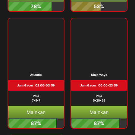
78%
53%
Atlantis
Ninja Ways
Jam Gacor : 02:00-03:59
Jam Gacor : 00:00-23:59
Pola
Pola
7-5-7
5-20-25
Mainkan
Mainkan
87%
87%