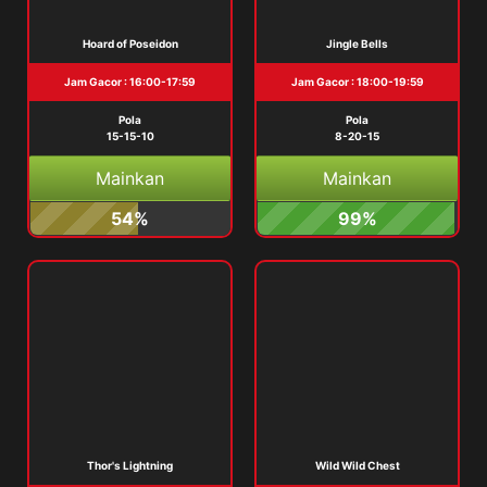
Hoard of Poseidon
Jingle Bells
Jam Gacor : 16:00-17:59
Jam Gacor : 18:00-19:59
Pola
Pola
15-15-10
8-20-15
Mainkan
Mainkan
54%
99%
Thor's Lightning
Wild Wild Chest