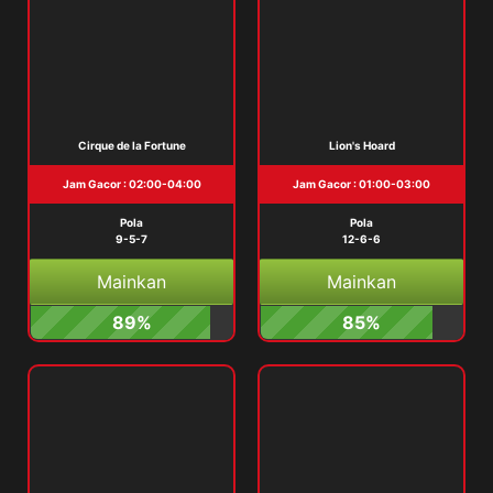
Cirque de la Fortune
Lion's Hoard
Jam Gacor : 02:00-04:00
Jam Gacor : 01:00-03:00
Pola
Pola
9-5-7
12-6-6
Mainkan
Mainkan
89%
85%