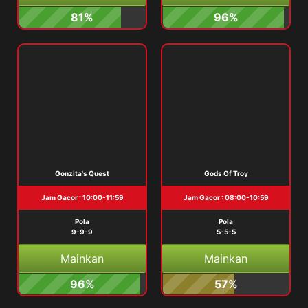
81%
96%
Gonzita's Quest
Gods Of Troy
Jam Gacor : 10:00-11:59
Jam Gacor : 08:00-10:59
Pola
Pola
9-9-9
5-5-5
Mainkan
Mainkan
96%
57%