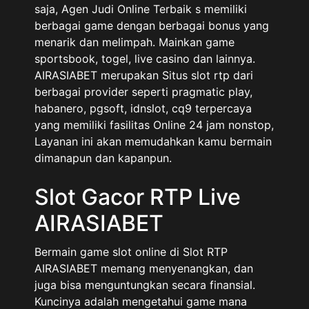
saja, Agen Judi Online Terbaik s memiliki
berbagai game dengan berbagai bonus yang
menarik dan melimpah. Mainkan game
sportsbook, togel, live casino dan lainnya.
AIRASIABET merupakan Situs slot rtp dari
berbagai provider seperti pragmatic play,
habanero, pgsoft, idnslot, cq9 terpercaya
yang memiliki fasilitas Online 24 jam nonstop,
Layanan ini akan memudahkan kamu bermain
dimanapun dan kapanpun.
Slot Gacor RTP Live
AIRASIABET
Bermain game slot online di Slot RTP
AIRASIABET memang menyenangkan, dan
juga bisa menguntungkan secara finansial.
Kuncinya adalah mengetahui game mana