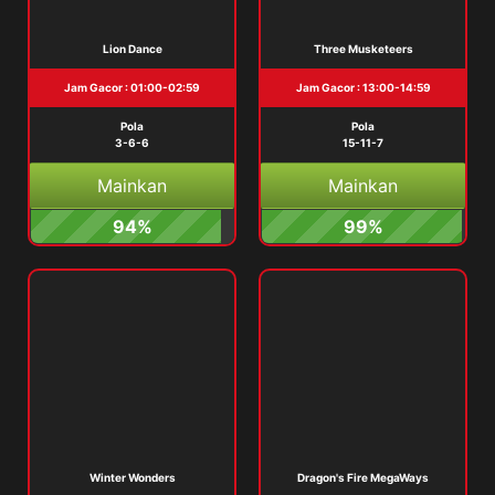
Lion Dance
Three Musketeers
Jam Gacor : 01:00-02:59
Jam Gacor : 13:00-14:59
Pola
Pola
3-6-6
15-11-7
Mainkan
Mainkan
94%
99%
Winter Wonders
Dragon's Fire MegaWays